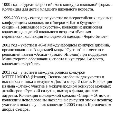
1999 год - лауреат всероссийского конкурса школьной формы.
Коллекция для детей младшего школьного возраста.
1999-2003 год - ежегодное участие во всероссийских научных
конференциях молодых дизайнеров «Шаг в будущее» в
секции «Прикладное искусство», коллекции: джинсовая
коллекция для детей школьного возраста «Веселая
переменка»; коллекция молодежной одежды «Черно-белое».
2002 год - участие в 40-м Международном конкурсе дизайна,
организованного Академией моды "Сугино" совместно с
редакцией газеты «Асахи» (Токио, Япония) при поддержке
Министерства образования, спорта и культуры. 1-е место,
коллекция «Футбол».
2003 год - участие в междуна родном конкурсе
MITTELMODA (Италия). Эскизы отобраны для участия в
выставках и показа ведущим Домам моды Италии. Коллекция
из льна «Этно»; участие в международном конкурсе молодых
дизайнеров «Русский силуэт», выход в финал, диплом
лауреата. Коллекция молодежной одежды «Спорт + Этно», в
коллекции использованы наскальные рисунки эпохи неолита;
участие в показе лучших коллекций 2003 года в Кремлевском
дворце съездов.