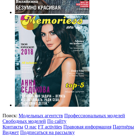
Поиск:
Модельных агентств
Профессиональных моделей
Свободных моделей
По сайту
Контакты
О нас
FT activities
Правовая информация
Партнёры
Виджет
Подписаться на рассылку