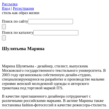
Рассылка
Вход
|
Регистрация
стиль как образ жизни
Поиск по сайту
Поиск по каталогу
Шулятьева Марина
Марина Шулятьева - дизайнер, стилист, выпускник
Московского государственного текстильного университета. В
2003 году организовала собственную дизайн-студию,
специализирующуюся на разработке и производстве малыми
сериями женской молодежной одежды и авторского
трикотажа под торговой маркой ITS.
В качестве приглашенного дизайнера сотрудничает с
различными российскими марками. В активе Марины также
постановка fashion-фотосессий в качестве режиссера-стилиста.