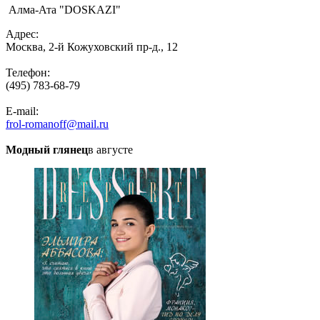
Алма-Ата "DOSKAZI"
Адрес:
Москва, 2-й Кожуховский пр-д., 12
Телефон:
(495) 783-68-79
E-mail:
frol-romanoff@mail.ru
Модный глянец
в августе