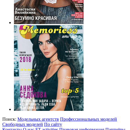
Поиск:
Модельных агентств
Профессиональных моделей
Свободных моделей
По сайту
Контакты
О нас
FT activities
Правовая информация
Партнёры