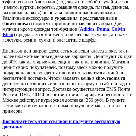
туфли, угги из Австралии), одежды на любой случай и сезон
(пальто, куртки, корсеты, домашняя одежда, платья, джинсы,
выходные наряды) не оставят модниц равнодушными.
Различные аксессуары и украшения, представленные в
showrooms.ru
помогут гармонично завершить образ. Для
мужчин кроме одежды топ-брендов (
Adidas, Puma, Calvin
Klein
) предлагается множество бизнес-аксессуаров, а также
галстуки, ремни, сумки и элегантные шарфы.
Диапазон цен широк: здесь есть как вещи класса люкс, так и
более бюджетные повседневные варианты. Действуют скидки
до 30% как на старые коллекции, так и на новинки. Магазин
ценит своих покупателей, поэтому здесь можно получить
подарок на день рождения или воспользоваться акцией по
бесплатной доставке. Чтобы заказать вещь в
showrooms.ru
,
достаточно позвонить или заполнить форму на сайте и задать
интересующий вопрос. Доставка осуществляется EMS Почта
России, DHL, СПСР в соответствии с тарифами регионов. По
Москве действует курьерская доставка (350 руб). В пункте
самовывоза возможно не только получение заказа, но и его
примерка.
Воспользуйтесь этой ссылкой и получите бесплатную
доставку!