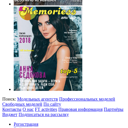
Поиск:
Модельных агентств
Профессиональных моделей
Свободных моделей
По сайту
Контакты
О нас
FT activities
Правовая информация
Партнёры
Виджет
Подписаться на рассылку
Регистрация