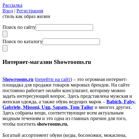
Рассылка
Вход
|
Регистрация
стиль как образ жизни
Поиск по сайту
Поиск по каталогу
Интернет-магазин Showrooms.ru
Showrooms.ru
(
перейти на сайт
) – это огромная интернет-
площадка для продажи товаров мировых брендов. На сайте
постоянно работает онлайн консультант, которому можно
задать интересующий вопрос. Здесь представлена мужская и
женская одежда, а также обувь ведущих марок –
Babich, Faby,
Gabriele, Missoni, Ugg, Sapato, Tom Tailor
и многих других.
Здесь собраны вещи, соответствующие всем актуальным
модным течениям и это одна из главных причин для того,
чтобы посетить
showrooms.ru.
Богатый ассортимент обуви (кеды, босоножки, мокасины,