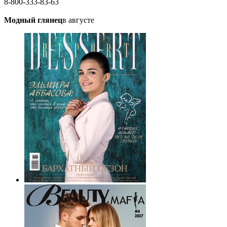
8-800-333-83-63
Модный глянец
в августе