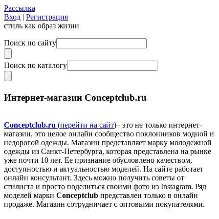
Рассылка
Вход
|
Регистрация
стиль как образ жизни
Поиск по сайту
Поиск по каталогу
Интернет-магазин Conceptclub.ru
Conceptclub.ru
(
перейти на сайт
)– это не только интернет-
магазин, это целое онлайн сообщество поклонников модной и
недорогой одежды. Магазин представляет марку молодежной
одежды из Санкт-Петербурга, которая представлена на рынке
уже почти 10 лет. Ее признание обусловлено качеством,
доступностью и актуальностью моделей. На сайте работает
онлайн консультант. Здесь можно получить советы от
стилиста и просто поделиться своими фото из Instagram. Ряд
моделей марки
Conceptclub
представлен только в онлайн
продаже. Магазин сотрудничает с оптовыми покупателями.