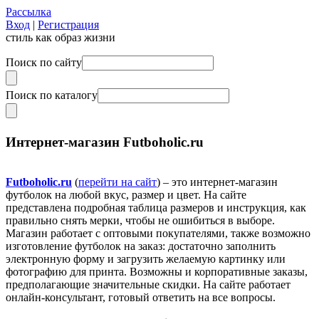
Рассылка
Вход
|
Регистрация
стиль как образ жизни
Поиск по сайту
Поиск по каталогу
Интернет-магазин Futboholic.ru
Futboholic.ru
(
перейти на сайт
) – это интернет-магазин
футболок на любой вкус, размер и цвет. На сайте
представлена подробная таблица размеров и инструкция, как
правильно снять мерки, чтобы не ошибиться в выборе.
Магазин работает с оптовыми покупателями, также возможно
изготовление футболок на заказ: достаточно заполнить
электронную форму и загрузить желаемую картинку или
фотографию для принта. Возможны и корпоративные заказы,
предполагающие значительные скидки. На сайте работает
онлайн-консультант, готовый ответить на все вопросы.