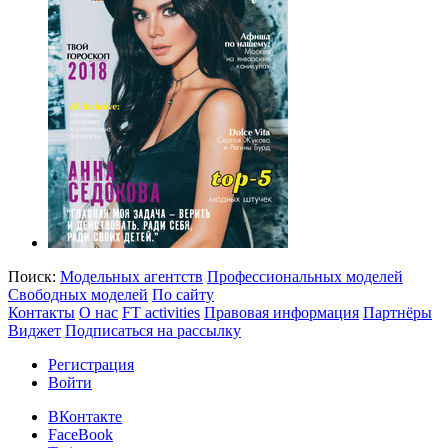
Поиск:
Модельных агентств
Профессиональных моделей
Свободных моделей
По сайту
Контакты
О нас
FT activities
Правовая информация
Партнёры
Виджет
Подписаться на рассылку
Регистрация
Войти
ВКонтакте
FaceBook