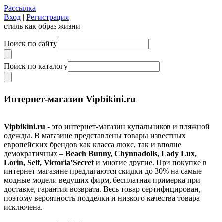
Рассылка
Вход
|
Регистрация
стиль как образ жизни
Поиск по сайту
Поиск по каталогу
Интернет-магазин Vipbikini.ru
Vipbikini.ru
- это интернет-магазин купальников и пляжной
одежды. В магазине представлены товары известных
европейских брендов как класса люкс, так и вполне
демократичных –
Beach Bunny, Chynnadolls, Lady Lux,
Lorin, Self, Victoria’Secret
и многие другие. При покупке в
интернет магазине предлагаются скидки до 30% на самые
модные модели ведущих фирм, бесплатная примерка при
доставке, гарантия возврата. Весь товар сертифицирован,
поэтому вероятность подделки и низкого качества товара
исключена.