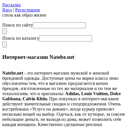
Рассылка
Вход
|
Регистрация
стиль как образ жизни
Поиск по сайту
Поиск по каталогу
Интернет-магазин Natebe.net
Natebe.net
- это интернет-магазин мужской и женской
брендовой одежды. Доступные цены на марки класса люкс
обусловлены тем, что в магазине предлагаются копии
брендов, изготовленные из тех же материалов и по тем же
технологиям, что и оригиналы:
Adidas, Louis Vuitton, Dolce
Gabbana, Calvin Klein.
При покупках в интернет-магазине
действуют значительные скидки и спецпредложения. Очень
востребована «Услуга на диване», когда курьер привозит
несколько вещей на выбор. Одеться, как от кутюрье, за совсем
небольшие деньги, не выходя из дома, может позволить себе
каждая женщина. Качественно сделанные реплики