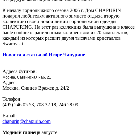
К началу горнолыжного сезона 2006 г. Дом CHAPURIN
подарил любителям активного зимнего отдыха вторую
коллекцию своей новой линии горнолыжной одежды
CHAPURING. На этот раз коллекция была выпущена в классе
haute couture ограниченным количеством из 20 комплектов,
каждый из которых расшит двумя тысячами кристаллов
Swarovski.
Новости и статьи об Игоре Чапурине
Адреса бутиков:
Москва, Саввинская наб. 21
Адрес:
Москва, Сивцев Вражек д. 24/2
Телефон:
(495) 246 05 53, 708 32 18, 246 28 09
E-mail:
chapurin@chapurin.com
Модный глянец
в августе