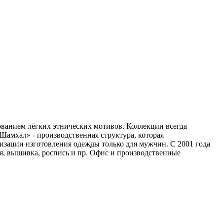
ованием лёгких этнических мотивов. Коллекции всегда
«Шамхал» - производственная структура, которая
лизации изготовления одежды только для мужчин. С 2001 года
я, вышивка, роспись и пр. Офис и производственные