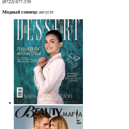
(8722) 677-159
Модный глянец
в августе