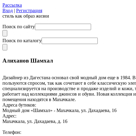
Рассылка
Вход
|
Регистрация
стиль как образ жизни
Поиск по сайту
Поиск по каталогу
Алиханов Шамхал
Дизайнер из Дагестана основал свой модный дом еще в 1984. 
пользуются спросом, так как сочетают в себе классическую эле
специализируется на производстве и продаже изделий и кожи, 
работает над коллекциями джинсов и обуви. Новая коллекция 
помещения находятся в Махачкале.
Адреса бутиков:
Модный дом «Шамхал» - Махачкала, ул. Дахадаева, 16
Адрес:
Махачкала, ул. Дахадаева, д. 16
Телефон: