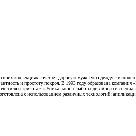
В своих коллекциях сочетает дорогую мужскую одежду с использ
гантность и простоту покроя. В 1993 году образована компания 
текстиля и трикотажа. Уникальность работы дизайнера в специа
изготовлена с использованием различных технологий: аппликаци