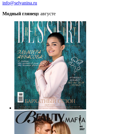
info@selyanina.ru
Модный глянец
в августе