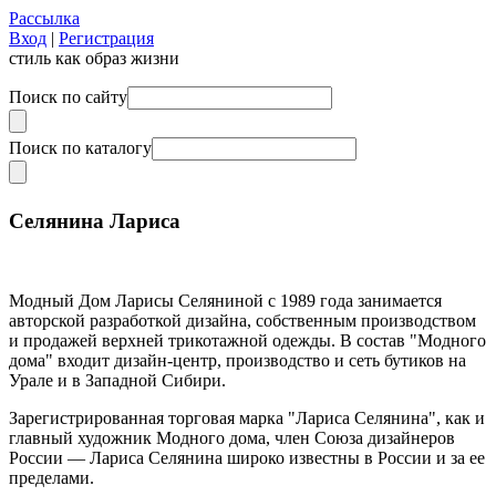
Рассылка
Вход
|
Регистрация
стиль как образ жизни
Поиск по сайту
Поиск по каталогу
Селянина Лариса
Модный Дом Ларисы Селяниной с 1989 года занимается
авторской разработкой дизайна, собственным производством
и продажей верхней трикотажной одежды. В состав "Модного
дома" входит дизайн-центр, производство и сеть бутиков на
Урале и в Западной Сибири.
Зарегистрированная торговая марка "Лариса Селянина", как и
главный художник Модного дома, член Союза дизайнеров
России — Лариса Селянина широко известны в России и за ее
пределами.