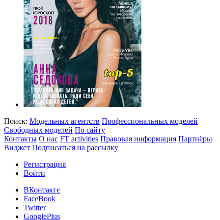
Поиск:
Модельных агентств
Профессиональных моделей
Свободных моделей
По сайту
Контакты
О нас
FT activities
Правовая информация
Партнёры
Виджет
Подписаться на рассылку
Регистрация
Войти
ВКонтакте
FaceBook
Twitter
GooglePlus