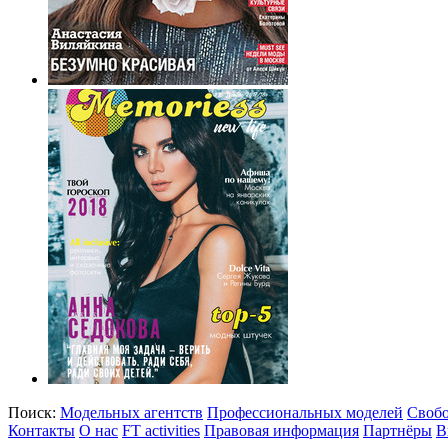
Поиск:
Модельных агентств
Профессиональных моделей
Своб
Контакты
О нас
FT activities
Правовая информация
Партнёры
В