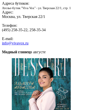
Адреса бутиков:
Ателье-бутик "Viva Vox" - ул. Тверская 22/1, стр. 1
Адрес:
Москва, ул. Тверская 22/1
Телефон:
(495) 258-35-22, 258-35-34
E-mail:
info@vivavox.ru
Модный глянец
в августе