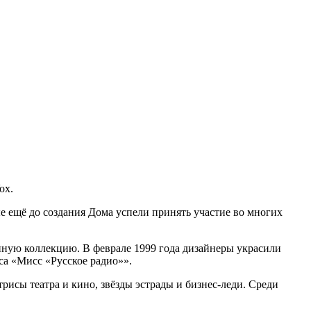
Vox.
 ещё до создания Дома успели принять участие во многих
нную коллекцию. В феврале 1999 года дизайнеры украсили
са «Мисс «Русское радио»».
рисы театра и кино, звёзды эстрады и бизнес-леди. Среди