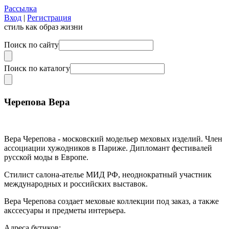
Рассылка
Вход
|
Регистрация
стиль как образ жизни
Поиск по сайту
Поиск по каталогу
Черепова Вера
Вера Черепова - московский модельер меховых изделий. Член
ассоциации хужодников в Париже. Дипломант фестивалей
русской моды в Европе.
Стилист салона-ателье МИД РФ, неоднократный участник
международных и российских выставок.
Вера Черепова создает меховые коллекции под заказ, а также
акссесуары и предметы интерьера.
Адреса бутиков: