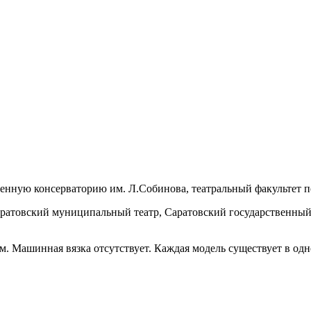
енную консерваторию им. Л.Собинова, театральный факультет по
аратовский муниципальный театр, Саратовский государственный
. Машинная вязка отсутствует. Каждая модель существует в од