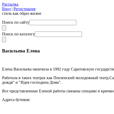
Рассылка
Вход
|
Регистрация
стиль как образ жизни
Поиск по сайту
Поиск по каталогу
Васильева Елена
Елена Васильева окончила в 1992 году Саратовскую государств
Работала в таких театрах как Пензенский молодежный театр,С
дождя" и "Идея господина Дома".
Все представленные Еленой работы связаны спицами и крючком
Адреса бутиков: