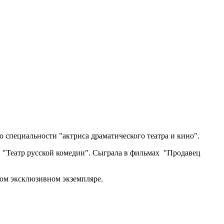
 специальности "актриса драматического театра и кино".
 "Театр русской комедии". Сыграла в фильмах "Продавец
ном эксклюзивном экземпляре.