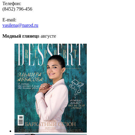
Телефон:
(8452) 796-456
E-mail:
vasilena@narod.ru
Модный глянец
в августе