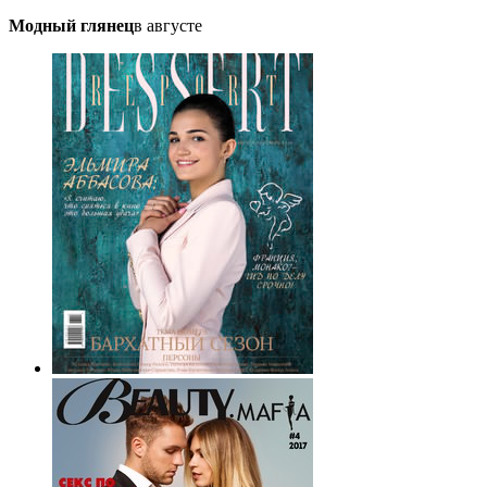
Модный глянец
в августе