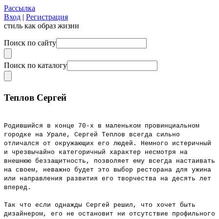
Рассылка
Вход
|
Регистрация
стиль как образ жизни
Поиск по сайту
Поиск по каталогу
Теплов Сергей
Родившийся в конце 70-х в маленьком провинциальном
городке на Урале, Сергей Теплов всегда сильно
отличался от окружающих его людей. Немного истеричный
и чрезвычайно категоричный характер несмотря на
внешнюю беззащитность, позволяет ему всегда настаивать
на своем, неважно будет это выбор ресторана для ужина
или направления развития его творчества на десять лет
вперед.
Так что если однажды Сергей решил, что хочет быть
дизайнером, его не остановит ни отсутствие профильного