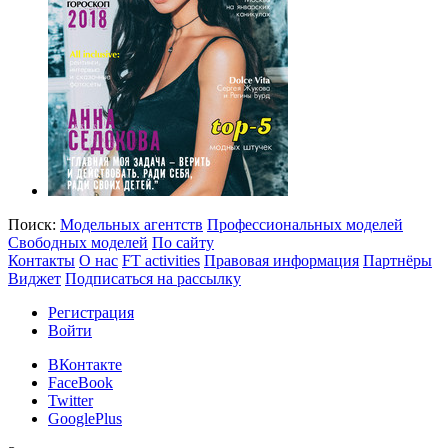
Поиск:
Модельных агентств
Профессиональных моделей
Свободных моделей
По сайту
Контакты
О нас
FT activities
Правовая информация
Партнёры
Виджет
Подписаться на рассылку
Регистрация
Войти
ВКонтакте
FaceBook
Twitter
GooglePlus