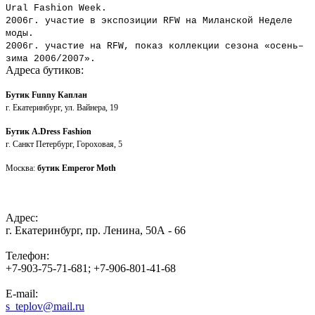
Ural Fashion Week.
2006г. участие в экспозиции RFW на Миланской Неделе
моды.
2006г. участие на RFW, показ коллекции сезона «осень–
зима 2006/2007».
Адреса бутиков:
Бутик
Funny Каплан
г. Екатеринбург, ул. Вайнера, 19
Бутик A.Dress Fashion
г. Санкт Петербург, Гороховая, 5
Москва:
бутик Emperor Moth
Адрес:
г. Екатеринбург, пр. Ленина, 50А - 66
Телефон:
+7-903-75-71-681; +7-906-801-41-68
E-mail:
s_teplov@mail.ru