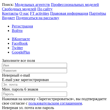
Поиск:
Модельных агентств
Профессиональных моделей
Свободных моделей
По сайту
Контакты
О нас
FT activities
Правовая информация
Партнёры
Виджет
Подписаться на рассылку
Регистрация
Войти
ВКонтакте
FaceBook
Twitter
GooglePlus
Заполните все поля
Неверный e-mail
E-mail уже зарегистрирован
Мин. пароль 6 знаков
Нажимая на кнопку «Зарегистрироваться», вы подтверждаете
свое согласие с
пользовательским соглашением
.
Неверная эл. почта или пароль