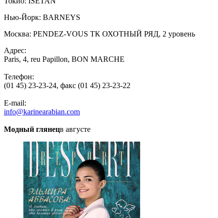
Токио: ISETAN
Нью-Йорк: BARNEYS
Москва: PENDEZ-VOUS ТК ОХОТНЫЙ РЯД, 2 уровень
Адрес:
Paris, 4, reu Papillon, BON MARCHE
Телефон:
(01 45) 23-23-24, факс (01 45) 23-23-22
E-mail:
info@karinearabian.com
Модный глянец
в августе