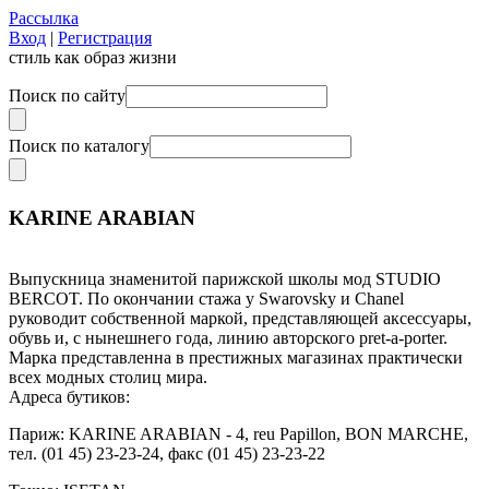
Рассылка
Вход
|
Регистрация
стиль как образ жизни
Поиск по сайту
Поиск по каталогу
KARINE ARABIAN
Выпускница знаменитой парижской школы мод STUDIO
BERCOT. По окончании стажа у Swarovsky и Chanel
руководит собственной маркой, представляющей аксессуары,
обувь и, с нынешнего года, линию авторского pret-a-porter.
Марка представленна в престижных магазинах практически
всех модных столиц мира.
Адреса бутиков:
Париж: KARINE ARABIAN - 4, reu Papillon, BON MARCHE,
тел. (01 45) 23-23-24, факс (01 45) 23-23-22